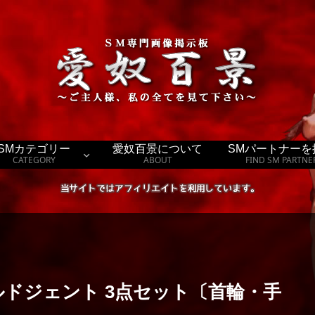
SMカテゴリー
愛奴百景について
SMパートナーを
CATEGORY
ABOUT
FIND SM PARTNE
NT ワイルドジェント 3点セット〔首輪・手