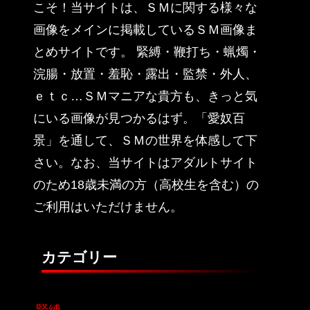
こそ！当サイトは、ＳＭに関する様々な
画像をメインに掲載しているＳＭ画像ま
とめサイトです。 緊縛・鞭打ち・蝋燭・
浣腸・放置・羞恥・露出・監禁・外人、
ｅｔｃ…ＳＭマニアな貴方も、きっと気
にいる画像が見つかるはず。「愛奴百
景」を通して、ＳＭの世界を体感して下
さい。なお、当サイトはアダルトサイト
のため18歳未満の方（高校生を含む）の
ご利用はいただけません。
カテゴリー
緊縛