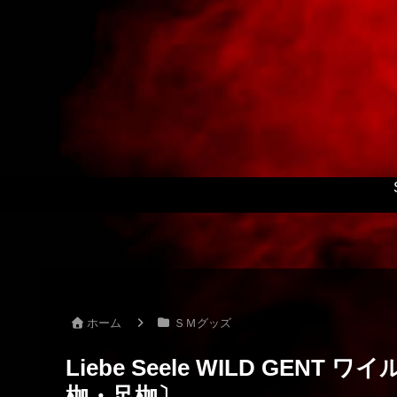
ホーム
ＳＭグッズ
Liebe Seele WILD GE
枷・足枷〕