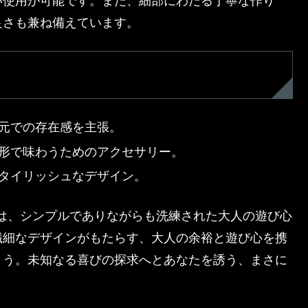
い使用が可能です。また、細部にわたる丁寧な作り
良さも兼ね備えています。
元での存在感を主張。
形で味わうためのアクセサリー。
タイリッシュなデザイン。
セット」は、シンプルでありながらも洗練された大人の遊び心
繊細なデザインがもたらす、大人の余裕と遊び心を携
ょう。未知なる喜びの探求へとあなたを誘う、まさに