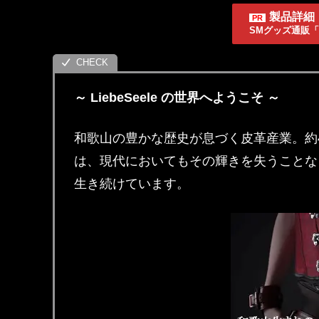
製品詳細
SMグッズ通販「L
～ LiebeSeele の世界へようこそ ～
和歌山の豊かな歴史が息づく皮革産業。約
は、現代においてもその輝きを失うことな
生き続けています。