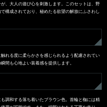
ンが、大人の遊び心を刺激します。このセットは、野
枷で構成されており、秘めたる欲望の解放にふさわし
に触れる度に柔らかさを感じられるよう配慮されてい
の瞬間も心地よい装着感を提供します。
にも調和する落ち着いたブラウン色。首輪と枷には精