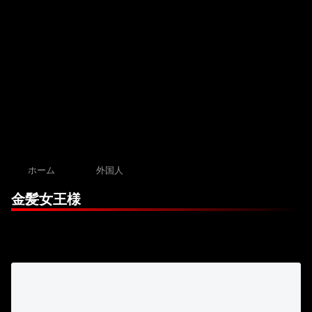
ホーム
外国人
金髪女王様